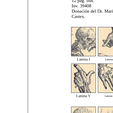
12 pág. ilus.
Inv. 39408
Donación del Dr. Mar
Castex.
Lamina I
Lamina 
Lamina V
Lamina