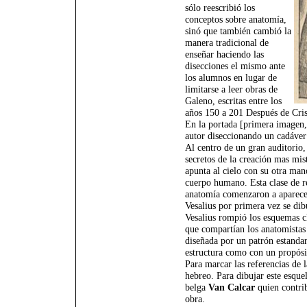
sólo reescribió los
conceptos sobre anatomía,
sinó que también cambió la
manera tradicional de
enseñar haciendo las
disecciones el mismo ante
los alumnos en lugar de
limitarse a leer obras de
Galeno, escritas entre los
años 150 a 201 Después de Cris
En la portada [primera imagen, 
autor diseccionando un cadáver
Al centro de un gran auditorio,
secretos de la creación mas mist
apunta al cielo con su otra man
cuerpo humano. Esta clase de r
anatomía comenzaron a aparecer
Vesalius por primera vez se dib
Vesalius rompió los esquemas cl
que compartían los anatomistas
diseñada por un patrón estanda
estructura como con un propósi
Para marcar las referencias de l
hebreo. Para dibujar este esque
belga
Van Calcar
quien contrib
obra.